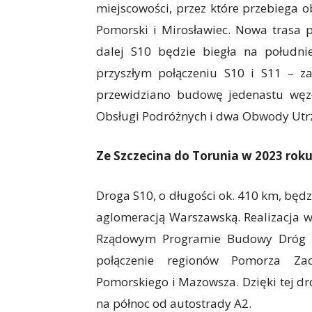
miejscowości, przez które przebiega 
Pomorski i Mirosławiec. Nowa trasa p
dalej S10 będzie biegła na południe
przyszłym połączeniu S10 i S11 – za
przewidziano budowę jedenastu węzł
Obsługi Podróżnych i dwa Obwody Utr
Ze Szczecina do Torunia w 2023 rok
Droga S10, o długości ok. 410 km, będzi
aglomeracją Warszawską. Realizacja w
Rządowym Programie Budowy Dróg K
połączenie regionów Pomorza Zach
Pomorskiego i Mazowsza. Dzięki tej d
na północ od autostrady A2.