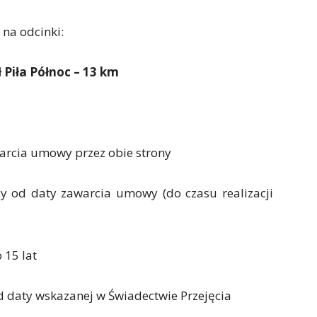
 na odcinki:
Piła Północ – 13 km
arcia umowy przez obie strony
y od daty zawarcia umowy (do czasu realizacji
 15 lat
od daty wskazanej w Świadectwie Przejęcia