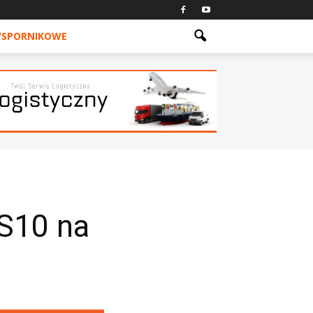
WSPORNIKOWE
 S10 na