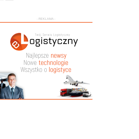
- REKLAMA -