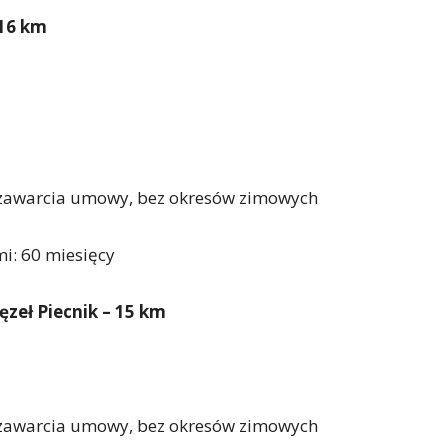
 16 km
y zawarcia umowy, bez okresów zimowych
mi: 60 miesięcy
ęzeł Piecnik – 15 km
y zawarcia umowy, bez okresów zimowych