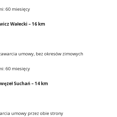
mi: 60 miesięcy
wicz Wałecki – 16 km
y zawarcia umowy, bez okresów zimowych
mi: 60 miesięcy
 węzeł Suchań – 14 km
arcia umowy przez obie strony