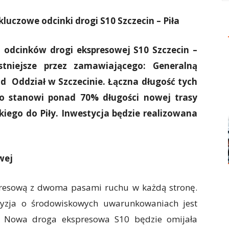
luczowe odcinki drogi S10 Szczecin – Piła
 odcinków drogi ekspresowej S10 Szczecin –
stniejsze przez zamawiającego: Generalną
d Oddział w Szczecinie. Łączna długość tych
co stanowi ponad 70% długości nowej trasy
kiego do Piły. Inwestycja będzie realizowana
wej
resową z dwoma pasami ruchu w każdą stronę.
yzja o środowiskowych uwarunkowaniach jest
sy. Nowa droga ekspresowa S10 będzie omijała