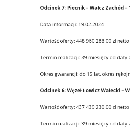
Odcinek 7: Piecnik – Wałcz Zachód –
Data informacji: 19.02.2024
Wartość oferty: 448 960 288,00 zł netto
Termin realizacji: 39 miesięcy od dat
Okres gwarancji: do 15 lat, okres rękoj
Odcinek 6: Węzeł Łowicz Wałecki – W
Wartość oferty: 437 439 230,00 zł netto
Termin realizacji: 39 miesięcy od dat