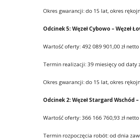
Okres gwarancji: do 15 lat, okres rękoj
Odcinek 5: Węzeł Cybowo – Węzeł Ło
Wartość oferty: 492 089 901,00 zł netto
Termin realizacji: 39 miesięcy od dat
Okres gwarancji: do 15 lat, okres rękoj
Odcinek 2: Węzeł Stargard Wschód –
Wartość oferty: 366 166 760,93 zł netto
Termin rozpoczęcia robót: od dnia zaw