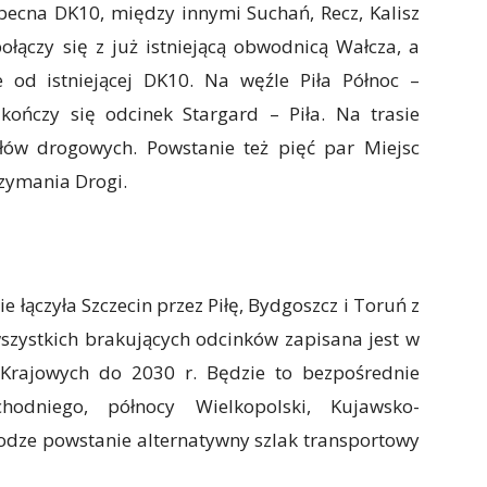
obecna DK10, między innymi Suchań, Recz, Kalisz
ołączy się z już istniejącą obwodnicą Wałcza, a
 od istniejącej DK10. Na węźle Piła Północ –
kończy się odcinek Stargard – Piła. Na trasie
ów drogowych. Powstanie też pięć par Miejsc
zymania Drogi.
u
e łączyła Szczecin przez Piłę, Bydgoszcz i Toruń z
szystkich brakujących odcinków zapisana jest w
rajowych do 2030 r. Będzie to bezpośrednie
odniego, północy Wielkopolski, Kujawsko-
rodze powstanie alternatywny szlak transportowy