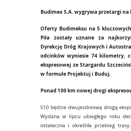
Budimex S.A. wygrywa przetargi na k
Oferty Budimeksu na 5 kluczowych
Piła zostały uznane za najkorzy
Dyrekcję Dróg Krajowych i Autostra
odcinków wyniesie 74 kilometry, 
ekspresowej ze Stargardu Szczecińs
w formule Projektuj i Buduj.
Ponad 100 km nowej drogi ekspreso
S10 będzie dwujezdniową drogą eksp
Wydana w lipcu ubiegłego roku dec
ostateczna i określiła przebieg tra