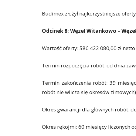
Budimex złożył najkorzystniejsze oferty
Odcinek 8: Węzeł Witankowo – Węzeł 
Wartość oferty: 586 422 080,00 zł netto
Termin rozpoczęcia robót: od dnia zaw
Termin zakończenia robót: 39 miesięc
robót nie wlicza się okresów zimowych)
Okres gwarancji dla głównych robót: do
Okres rękojmi: 60 miesięcy liczonych 