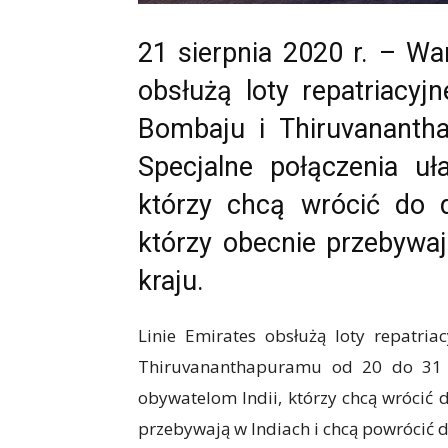
21 sierpnia 2020 r. – Wa
obsłużą loty repatriacyj
Bombaju i Thiruvananth
Specjalne połączenia uł
którzy chcą wrócić do
którzy obecnie przebywaj
kraju.
Linie Emirates obsłużą loty repatria
Thiruvananthapuramu od 20 do 31 si
obywatelom Indii, którzy chcą wrócić
przebywają w Indiach i chcą powrócić d