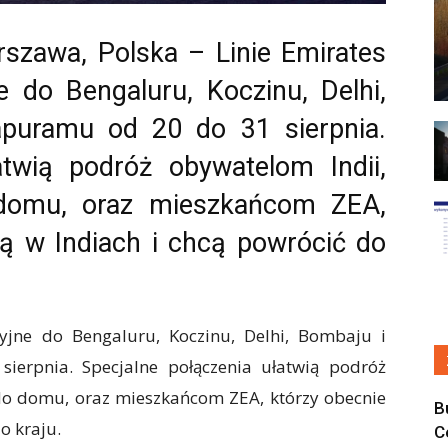
rszawa, Polska – Linie Emirates
ne do Bengaluru, Koczinu, Delhi,
apuramu od 20 do 31 sierpnia.
atwią podróż obywatelom Indii,
 domu, oraz mieszkańcom ZEA,
ą w Indiach i chcą powrócić do
cyjne do Bengaluru, Koczinu, Delhi, Bombaju i
erpnia. Specjalne połączenia ułatwią podróż
 do domu, oraz mieszkańcom ZEA, którzy obecnie
B
o kraju.
C