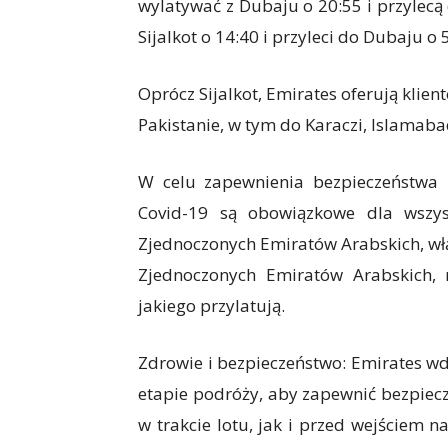
wylatywać z Dubaju o 20:55 i przylecą d
Sijalkot o 14:40 i przyleci do Dubaju o 
Oprócz Sijalkot, Emirates oferują klie
Pakistanie, w tym do Karaczi, Islamab
W celu zapewnienia bezpieczeństwa p
Covid-19 są obowiązkowe dla wszys
Zjednoczonych Emiratów Arabskich, wł
Zjednoczonych Emiratów Arabskich, r
jakiego przylatują.
Zdrowie i bezpieczeństwo: Emirates 
etapie podróży, aby zapewnić bezpie
w trakcie lotu, jak i przed wejściem