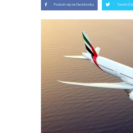
Podziel się na Facebooku
Tweet (Ćw