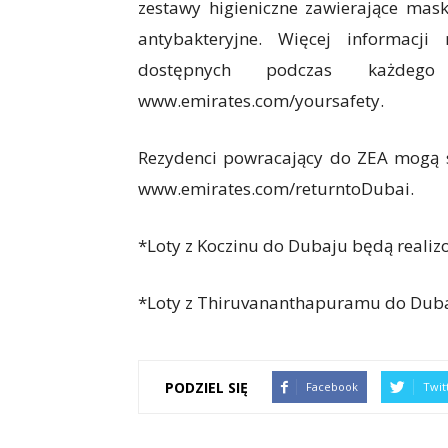
zestawy higieniczne zawierające maski
antybakteryjne. Więcej informacj
dostępnych podczas każdeg
www.emirates.com/yoursafety.
Rezydenci powracający do ZEA mogą
www.emirates.com/returntoDubai.
*Loty z Koczinu do Dubaju będą realizow
*Loty z Thiruvananthapuramu do Dubaj
PODZIEL SIĘ
Facebook
Twit