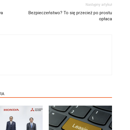
Następny artykuł
wa
Bezpieczeństwo? To się przecież po prostu
opłaca
RA