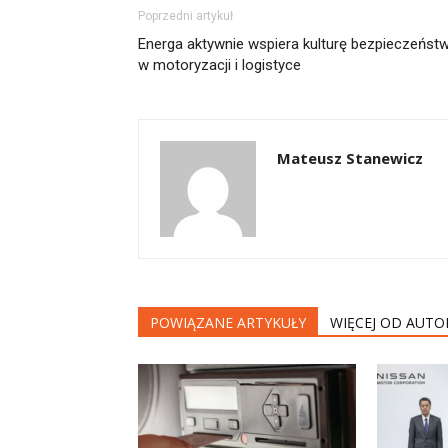
Poprzedni artykuł
Energa aktywnie wspiera kulturę bezpieczeńst
w motoryzacji i logistyce
Mateusz Stanewicz
POWIĄZANE ARTYKUŁY
WIĘCEJ OD AUTO