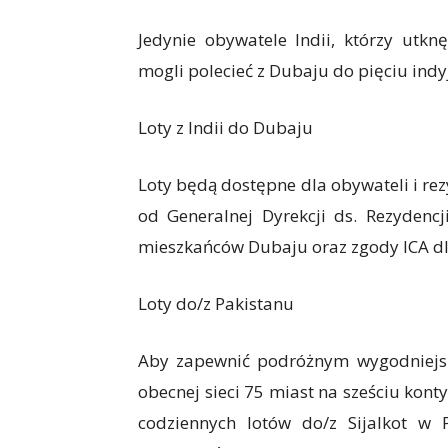
Jedynie obywatele Indii, którzy utk
mogli polecieć z Dubaju do pięciu indy
Loty z Indii do Dubaju
Loty będą dostępne dla obywateli i r
od Generalnej Dyrekcji ds. Rezydenc
mieszkańców Dubaju oraz zgody ICA d
Loty do/z Pakistanu
Aby zapewnić podróżnym wygodniejsz
obecnej sieci 75 miast na sześciu kont
codziennych lotów do/z Sijalkot w 