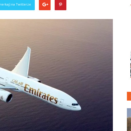
ierkaj) na Twitterze