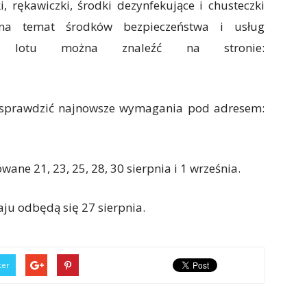
, rękawiczki, środki dezynfekujące i chusteczki
i na temat środków bezpieczeństwa i usług
o lotu można znaleźć na stronie:
 sprawdzić najnowsze wymagania pod adresem:
ane 21, 23, 25, 28, 30 sierpnia i 1 września.
u odbędą się 27 sierpnia.
ter