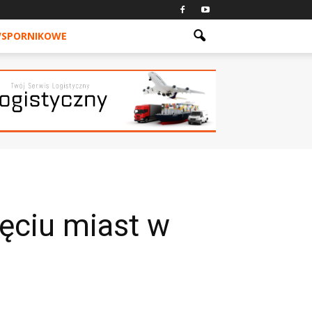
WSPORNIKOWE
ięciu miast w