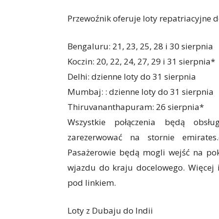
Przewoźnik oferuje loty repatriacyjne 
Bengaluru: 21, 23, 25, 28 i 30 sierpnia
Koczin: 20, 22, 24, 27, 29 i 31 sierpnia*
Delhi: dzienne loty do 31 sierpnia
Mumbaj: : dzienne loty do 31 sierpnia
Thiruvananthapuram: 26 sierpnia*
Wszystkie połączenia będą obsł
zarezerwować na stornie emirate
Pasażerowie będą mogli wejść na pokł
wjazdu do kraju docelowego. Więcej 
pod linkiem.
Loty z Dubaju do Indii