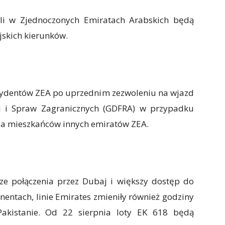
nęli w Zjednoczonych Emiratach Arabskich będą
jskich kierunków.
ezydentów ZEA po uprzednim zezwoleniu na wjazd
ji i Spraw Zagranicznych (GDFRA) w przypadku
la mieszkańców innych emiratów ZEA.
e połączenia przez Dubaj i większy dostęp do
ynentach, linie Emirates zmieniły również godziny
Pakistanie. Od 22 sierpnia loty EK 618 będą