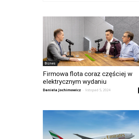
Biznes
Firmowa flota coraz częściej w
elektrycznym wydaniu
Daniela Jochimowicz
-
listopad 5, 2024