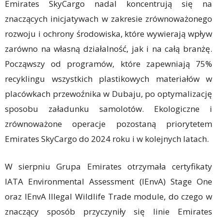
Emirates SkyCargo nadal koncentrują się na
znaczących inicjatywach w zakresie zrównoważonego
rozwoju i ochrony środowiska, które wywierają wpływ
zarówno na własną działalność, jak i na całą branżę.
Począwszy od programów, które zapewniają 75%
recyklingu wszystkich plastikowych materiałów w
placówkach przewoźnika w Dubaju, po optymalizację
sposobu załadunku samolotów. Ekologiczne i
zrównoważone operacje pozostaną priorytetem
Emirates SkyCargo do 2024 roku i w kolejnych latach.
W sierpniu Grupa Emirates otrzymała certyfikaty
IATA Environmental Assessment (IEnvA) Stage One
oraz IEnvA Illegal Wildlife Trade module, do czego w
znaczący sposób przyczyniły się linie Emirates