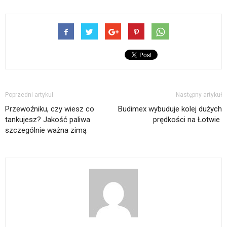
Poprzedni artykuł
Następny artykuł
Przewoźniku, czy wiesz co
Budimex wybuduje kolej dużych
tankujesz? Jakość paliwa
prędkości na Łotwie ‎
szczególnie ważna zimą