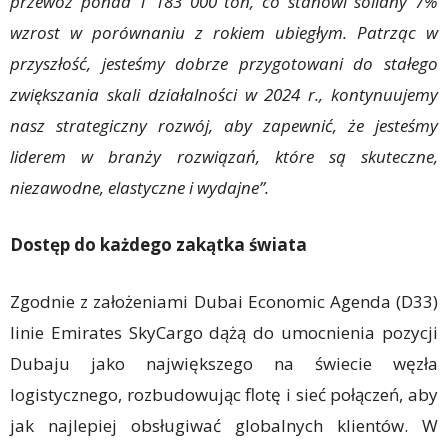
przewóz ponad 1 183 000 ton, co stanowi solidny 7%
wzrost w porównaniu z rokiem ubiegłym. Patrząc w
przyszłość, jesteśmy dobrze przygotowani do stałego
zwiększania skali działalności w 2024 r., kontynuujemy
nasz strategiczny rozwój, aby zapewnić, że jesteśmy
liderem w branży rozwiązań, które są skuteczne,
niezawodne, elastyczne i wydajne”.
Dostęp do każdego zakątka świata
Zgodnie z założeniami Dubai Economic Agenda (D33)
linie Emirates SkyCargo dążą do umocnienia pozycji
Dubaju jako największego na świecie węzła
logistycznego, rozbudowując flotę i sieć połączeń, aby
jak najlepiej obsługiwać globalnych klientów. W