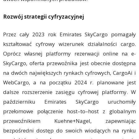
Rozwój strategii cyfryzacyjnej
Przez cały 2023 rok Emirates SkyCargo pomagały
kształtować cyfrowy wizerunek działalności cargo.
Oprócz własnej platformy rezerwacji online na e-
SkyCargo, oferta przewoźnika jest obecnie dostępna
na dwóch największych rynkach cyfrowych, CargoAi i
WebCargo, a na początku 2024 r. planowane jest
dalsze rozszerzenie zasięgu cyfrowej platformy. W
październiku Emirates SkyCargo uruchomiły
przełomowe połączenie host–to–host z globalnym
przewoźnikiem Kuehne+Nagel, zapewniając
bezpośredni dostęp do swoich wiodących na rynku