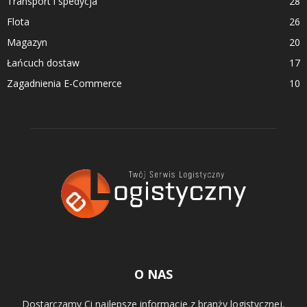
Transport i spedycja
28
Flota
26
Magazyn
20
Łańcuch dostaw
17
Zagadnienia E-Commerce
10
O NAS
Dostarczamy Ci najlepsze informacje z branży logistycznej,