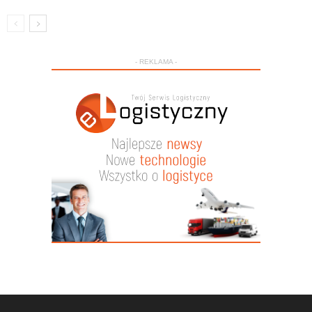
- REKLAMA -