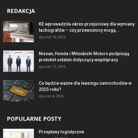
REDAKCJA
KE wprowadziła okres przejściowy dla wymiany
tachografów – czy przewoźnicy mogą...
styczeń 16, 2025
Nissan, Honda i Mitsubishi Motors podpisują
protokół ustaleń dotyczący współpracy
styczeń 11, 2025
Co będzie ważne dla leasingu samochodów w
2025 roku?
styczeń 4, 2025
POPULARNE POSTY
Przepływy logistyczne