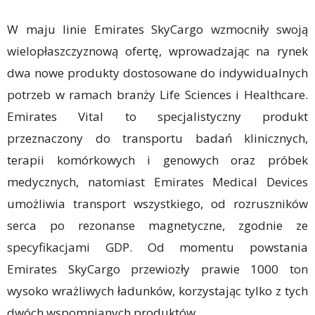
W maju linie Emirates SkyCargo wzmocniły swoją
wielopłaszczyznową ofertę, wprowadzając na rynek
dwa nowe produkty dostosowane do indywidualnych
potrzeb w ramach branży Life Sciences i Healthcare.
Emirates Vital to specjalistyczny produkt
przeznaczony do transportu badań klinicznych,
terapii komórkowych i genowych oraz próbek
medycznych, natomiast Emirates Medical Devices
umożliwia transport wszystkiego, od rozruszników
serca po rezonanse magnetyczne, zgodnie ze
specyfikacjami GDP. Od momentu powstania
Emirates SkyCargo przewiozły prawie 1000 ton
wysoko wrażliwych ładunków, korzystając tylko z tych
dwóch wspomnianych produktów.