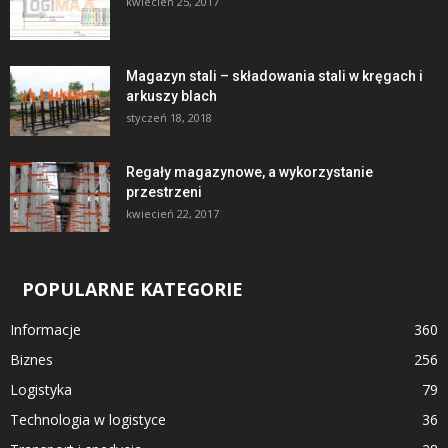
kwiecień 25, 2017
Magazyn stali – składowania stali w kręgach i
arkuszy blach
styczeń 18, 2018
Regały magazynowe, a wykorzystanie
przestrzeni
kwiecień 22, 2017
POPULARNE KATEGORIE
Informacje
360
Biznes
256
Logistyka
79
Technologia w logistyce
36