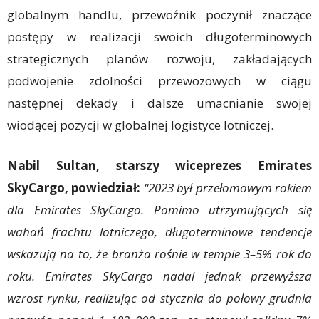
globalnym handlu, przewoźnik poczynił znaczące
postępy w realizacji swoich długoterminowych
strategicznych planów rozwoju, zakładających
podwojenie zdolności przewozowych w ciągu
następnej dekady i dalsze umacnianie swojej
wiodącej pozycji w globalnej logistyce lotniczej.
Nabil Sultan, starszy wiceprezes Emirates
SkyCargo, powiedział:
“2023 był przełomowym rokiem
dla Emirates SkyCargo. Pomimo utrzymujących się
wahań frachtu lotniczego, długoterminowe tendencje
wskazują na to, że branża rośnie w tempie 3–5% rok do
roku. Emirates SkyCargo nadal jednak przewyższa
wzrost rynku, realizując od stycznia do połowy grudnia