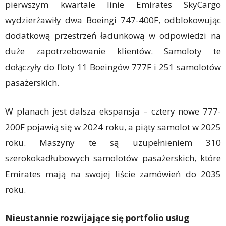
pierwszym kwartale linie Emirates SkyCargo
wydzierżawiły dwa Boeingi 747-400F, odblokowując
dodatkową przestrzeń ładunkową w odpowiedzi na
duże zapotrzebowanie klientów. Samoloty te
dołączyły do floty 11 Boeingów 777F i 251 samolotów
pasażerskich.
W planach jest dalsza ekspansja – cztery nowe 777-
200F pojawią się w 2024 roku, a piąty samolot w 2025
roku. Maszyny te są uzupełnieniem 310
szerokokadłubowych samolotów pasażerskich, które
Emirates mają na swojej liście zamówień do 2035
roku.
Nieustannie rozwijające się portfolio usług