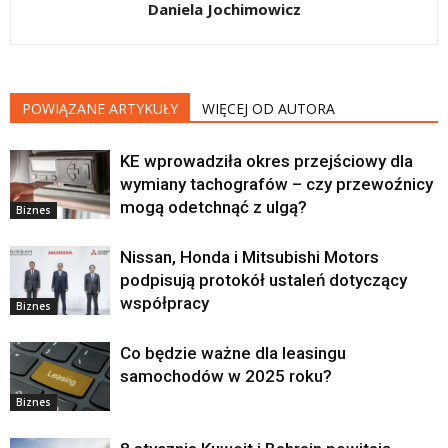
Daniela Jochimowicz
POWIĄZANE ARTYKUŁY
WIĘCEJ OD AUTORA
KE wprowadziła okres przejściowy dla
wymiany tachografów – czy przewoźnicy
mogą odetchnąć z ulgą?
Biznes
Nissan, Honda i Mitsubishi Motors
podpisują protokół ustaleń dotyczący
współpracy
Biznes
Co będzie ważne dla leasingu
samochodów w 2025 roku?
Biznes