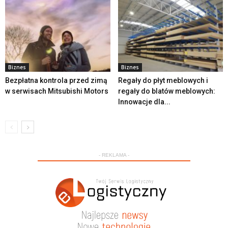
Biznes
Biznes
Bezpłatna kontrola przed zimą
Regały do płyt meblowych i
w serwisach Mitsubishi Motors
regały do blatów meblowych:
Innowacje dla...
- REKLAMA -