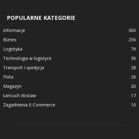
POPULARNE KATEGORIE
Informacje
360
Biznes
256
Logistyka
79
Technologia w logistyce
36
Transport i spedycja
28
Flota
26
Magazyn
20
Łańcuch dostaw
17
Zagadnienia E-Commerce
10