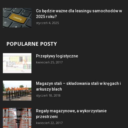
Co będzie ważne dla leasingu samochodów w
2025 roku?
styczeń 4, 2025
POPULARNE POSTY
Przepływy logistyczne
kwiecień 25, 2017
Magazyn stali – składowania stali w kręgach i
arkuszy blach
styczeń 18, 2018
Regały magazynowe, a wykorzystanie
przestrzeni
kwiecień 22, 2017