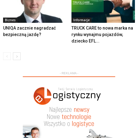
Biznes
Informacje
UNIQA zacznie nagradzać
TRUCK CARE to nowa marka na
bezpieczną jazdę?
rynku wynajmu pojazdów,
dziecko EFL...
- REKLAMA -