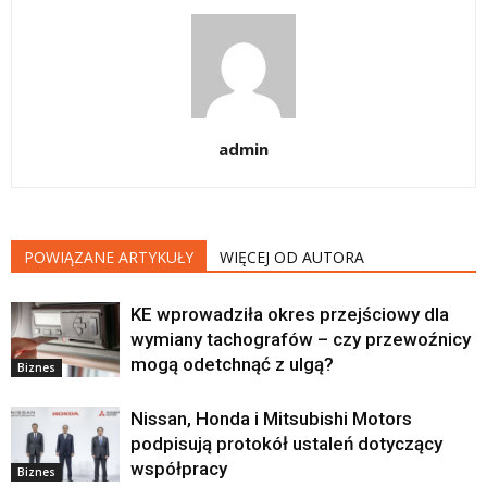
admin
POWIĄZANE ARTYKUŁY
WIĘCEJ OD AUTORA
KE wprowadziła okres przejściowy dla
wymiany tachografów – czy przewoźnicy
mogą odetchnąć z ulgą?
Biznes
Nissan, Honda i Mitsubishi Motors
podpisują protokół ustaleń dotyczący
współpracy
Biznes