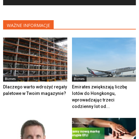
WAŻNE INFORMACJE
Biznes
Biznes
Dlaczego warto wdrożyć regały
Emirates zwiększają liczbę
paletowe w Twoim magazynie?
lotów do Hongkongu,
wprowadzając trzeci
codzienny lot od...