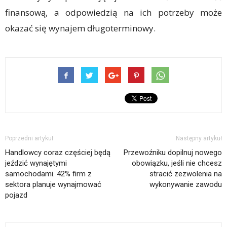
finansową, a odpowiedzią na ich potrzeby może
okazać się wynajem długoterminowy.
Poprzedni artykuł
Następny artykuł
Handlowcy coraz częściej będą
Przewoźniku dopilnuj nowego
jeździć wynajętymi
obowiązku, jeśli nie chcesz
samochodami. 42% firm z
stracić zezwolenia na
sektora planuje wynajmować
wykonywanie zawodu
pojazd