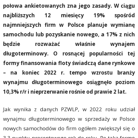
połowa ankietowanych zna jego zasady. W ciągu
najbliższych 12 miesięcy 19% spośród
najmniejszych firm w Polsce planuje wymianę
samochodu lub pozyskanie nowego, a 17% z nich
będzie rozważać właśnie wynajem
długoterminowy. O rosnącej popularności tej
formy finansowania floty świadczą dane rynkowe
– na koniec 2022 r. tempo wzrostu branży
wynajmu długoterminowego osiągnęło poziom
10,3% r/r i nieprzerwanie rośnie od prawie 2 lat.
Jak wynika z danych PZWLP, w 2022 roku udział
wynajmu długoterminowego w sprzedaży w Polsce
nowych samochodów do firm ogółem zwiększył się o
3,3 punktu procentowego rok do roku. Po taką formę