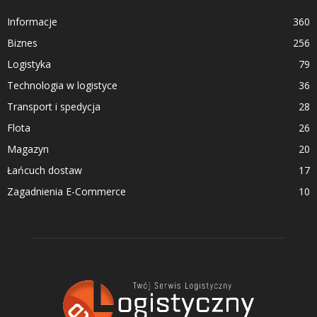
Informacje
360
Biznes
256
Logistyka
79
Technologia w logistyce
36
Transport i spedycja
28
Flota
26
Magazyn
20
Łańcuch dostaw
17
Zagadnienia E-Commerce
10