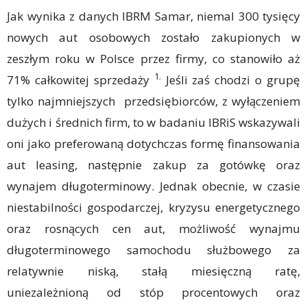
Jak wynika z danych IBRM Samar, niemal 300 tysięcy
nowych aut osobowych zostało zakupionych w
zeszłym roku w Polsce przez firmy, co stanowiło aż
1.
71% całkowitej sprzedaży
Jeśli zaś chodzi o grupę
tylko najmniejszych przedsiębiorców, z wyłączeniem
dużych i średnich firm, to w badaniu IBRiS wskazywali
oni jako preferowaną dotychczas formę finansowania
aut leasing, następnie zakup za gotówkę oraz
wynajem długoterminowy. Jednak obecnie, w czasie
niestabilności gospodarczej, kryzysu energetycznego
oraz rosnących cen aut, możliwość wynajmu
długoterminowego samochodu służbowego za
relatywnie niską, stałą miesięczną ratę,
uniezależnioną od stóp procentowych oraz