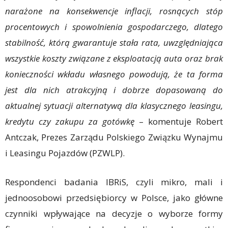
narażone na konsekwencje inflacji, rosnących stóp
procentowych i spowolnienia gospodarczego, dlatego
stabilność, którą gwarantuje stała rata, uwzględniająca
wszystkie koszty związane z eksploatacją auta oraz brak
konieczności wkładu własnego powodują, że ta forma
jest dla nich atrakcyjną i dobrze dopasowaną do
aktualnej sytuacji alternatywą dla klasycznego leasingu,
kredytu czy zakupu za gotówkę
– komentuje Robert
Antczak, Prezes Zarządu Polskiego Związku Wynajmu
i Leasingu Pojazdów (PZWLP).
Respondenci badania IBRiS, czyli mikro, mali i
jednoosobowi przedsiębiorcy w Polsce, jako główne
czynniki wpływające na decyzje o wyborze formy