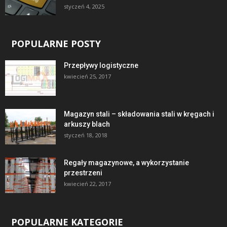
styczeń 4, 2025
POPULARNE POSTY
Przepływy logistyczne
kwiecień 25, 2017
Magazyn stali – składowania stali w kręgach i
arkuszy blach
styczeń 18, 2018
Regały magazynowe, a wykorzystanie
przestrzeni
kwiecień 22, 2017
POPULARNE KATEGORIE