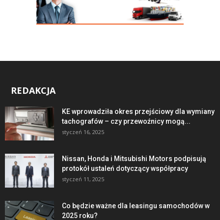
REDAKCJA
KE wprowadziła okres przejściowy dla wymiany
tachografów – czy przewoźnicy mogą...
styczeń 16, 2025
Nissan, Honda i Mitsubishi Motors podpisują
protokół ustaleń dotyczący współpracy
styczeń 11, 2025
Co będzie ważne dla leasingu samochodów w
2025 roku?