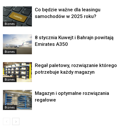
Co będzie ważne dla leasingu
samochodów w 2025 roku?
Biznes
8 stycznia Kuwejt i Bahrajn powitają
Emirates A350
Biznes
Regał paletowy, rozwiązanie którego
potrzebuje każdy magazyn
Biznes
Magazyn i optymalne rozwiązania
regałowe
Biznes