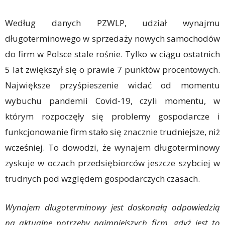
Według danych PZWLP, udział wynajmu
długoterminowego w sprzedaży nowych samochodów
do firm w Polsce stale rośnie. Tylko w ciągu ostatnich
5 lat zwiększył się o prawie 7 punktów procentowych.
Największe przyśpieszenie widać od momentu
wybuchu pandemii Covid-19, czyli momentu, w
którym rozpoczęły się problemy gospodarcze i
funkcjonowanie firm stało się znacznie trudniejsze, niż
wcześniej. To dowodzi, że wynajem długoterminowy
zyskuje w oczach przedsiębiorców jeszcze szybciej w
trudnych pod względem gospodarczych czasach.
Wynajem długoterminowy jest doskonałą odpowiedzią
na aktualne potrzeby najmniejszych firm, gdyż jest to