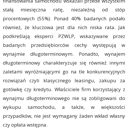
finansowania samochodu wskazali przede wszystkim
stałą miesięczna ratę, niezależną od stóp
procentowych (55%). Ponad 40% badanych podało
również, że kluczowa jest dla nich niska rata. Jak
podkreślają eksperci PZWLP, wskazywane przez
badanych przedsiębiorców cechy występują w
wynajmie długoterminowym. Ponadto, wynajem
długoterminowy charakteryzuje się również innymi
zaletami wyróżniającymi go na tle konkurencyjnych
rozwiązań czyli klasycznego leasingu, zakupu za
gotówkę czy kredytu. Właściciele firm korzystający z
wynajmu długoterminowego nie są zobligowani do
wykupu samochodu, a także, w większości
przypadków, nie jest wymagany żaden wkład własny
czy opłata wstępna.