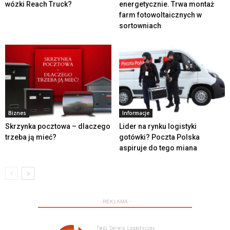
wózki Reach Truck?
energetycznie. Trwa montaż
farm fotowoltaicznych w
sortowniach
Biznes
Informacje
Skrzynka pocztowa – dlaczego
Lider na rynku logistyki
trzeba ją mieć?
gotówki? Poczta Polska
aspiruje do tego miana
- REKLAMA -