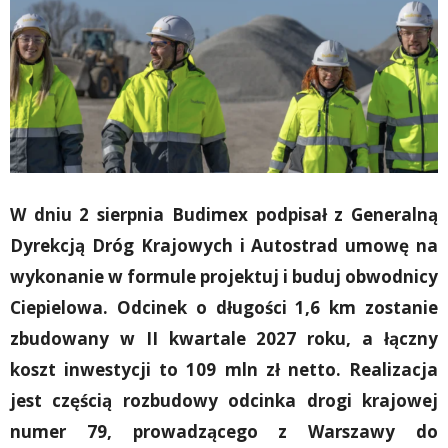
W dniu 2 sierpnia Budimex podpisał z Generalną
Dyrekcją Dróg Krajowych i Autostrad umowę na
wykonanie w formule projektuj i buduj obwodnicy
Ciepielowa. Odcinek o długości 1,6 km zostanie
zbudowany w II kwartale 2027 roku, a łączny
koszt inwestycji to 109 mln zł netto. Realizacja
jest częścią rozbudowy odcinka drogi krajowej
numer 79, prowadzącego z Warszawy do