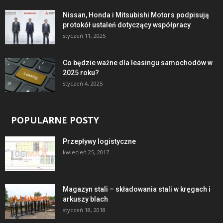
Nissan, Honda i Mitsubishi Motors podpisują
protokół ustaleń dotyczący współpracy
styczeń 11, 2025
Co będzie ważne dla leasingu samochodów w
2025 roku?
styczeń 4, 2025
POPULARNE POSTY
Przepływy logistyczne
kwiecień 25, 2017
Magazyn stali – składowania stali w kręgach i
arkuszy blach
styczeń 18, 2018