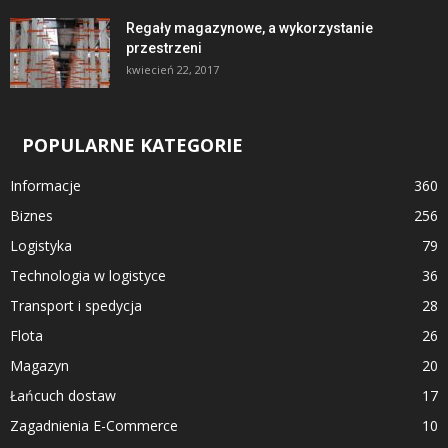
Regały magazynowe, a wykorzystanie
przestrzeni
kwiecień 22, 2017
POPULARNE KATEGORIE
Informacje
360
Biznes
256
Logistyka
79
Technologia w logistyce
36
Transport i spedycja
28
Flota
26
Magazyn
20
Łańcuch dostaw
17
Zagadnienia E-Commerce
10