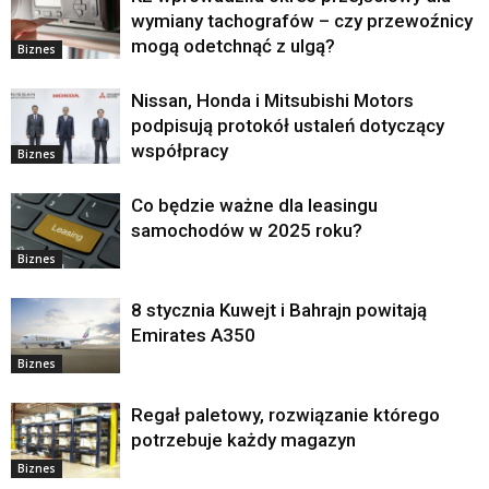
wymiany tachografów – czy przewoźnicy
mogą odetchnąć z ulgą?
Biznes
Nissan, Honda i Mitsubishi Motors
podpisują protokół ustaleń dotyczący
współpracy
Biznes
Co będzie ważne dla leasingu
samochodów w 2025 roku?
Biznes
8 stycznia Kuwejt i Bahrajn powitają
Emirates A350
Biznes
Regał paletowy, rozwiązanie którego
potrzebuje każdy magazyn
Biznes