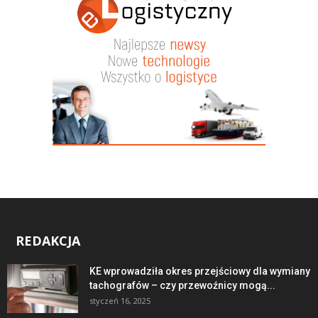
REDAKCJA
KE wprowadziła okres przejściowy dla wymiany
tachografów – czy przewoźnicy mogą...
styczeń 16, 2025