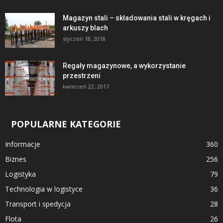
Magazyn stali – składowania stali w kręgach i
arkuszy blach
styczeń 18, 2018
Regały magazynowe, a wykorzystanie
przestrzeni
kwiecień 22, 2017
POPULARNE KATEGORIE
Informacje
360
Biznes
256
Logistyka
79
Technologia w logistyce
36
Transport i spedycja
28
Flota
26