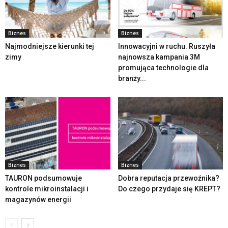
Biznes
Biznes
Najmodniejsze kierunki tej
Innowacyjni w ruchu. Ruszyła
zimy
najnowsza kampania 3M
promująca technologie dla
branży...
Biznes
Biznes
TAURON podsumowuje
Dobra reputacja przewoźnika?
kontrole mikroinstalacji i
Do czego przydaje się KREPT?
magazynów energii