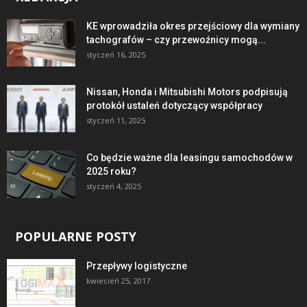
KE wprowadziła okres przejściowy dla wymiany
tachografów – czy przewoźnicy mogą...
styczeń 16, 2025
Nissan, Honda i Mitsubishi Motors podpisują
protokół ustaleń dotyczący współpracy
styczeń 11, 2025
Co będzie ważne dla leasingu samochodów w
2025 roku?
styczeń 4, 2025
POPULARNE POSTY
Przepływy logistyczne
kwiecień 25, 2017