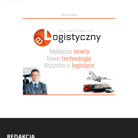
- REKLAMA -
REDAKCJA