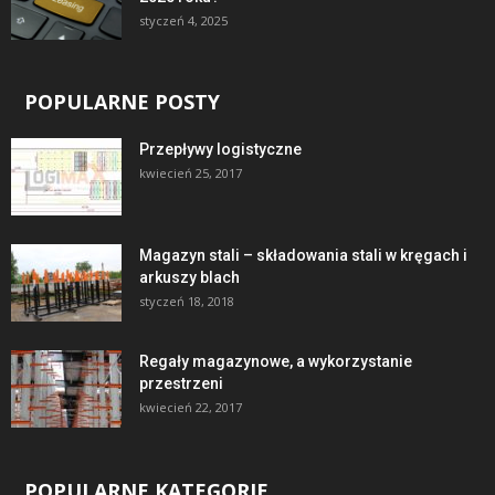
styczeń 4, 2025
POPULARNE POSTY
Przepływy logistyczne
kwiecień 25, 2017
Magazyn stali – składowania stali w kręgach i
arkuszy blach
styczeń 18, 2018
Regały magazynowe, a wykorzystanie
przestrzeni
kwiecień 22, 2017
POPULARNE KATEGORIE