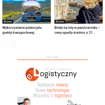
Biznes
Biznes
Wykorzystanie potencjalu
Bilety na loty w październiku –
giełdy transportowej…
ceny spadły średnio o 31...
- REKLAMA -