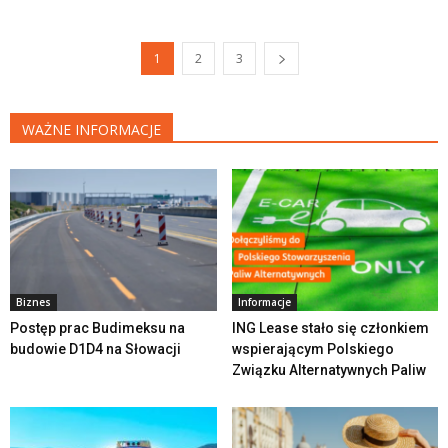
1
2
3
WAŻNE INFORMACJE
Biznes
Informacje
Postęp prac Budimeksu na
ING Lease stało się członkiem
budowie D1D4 na Słowacji
wspierającym Polskiego
Związku Alternatywnych Paliw