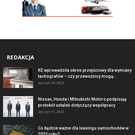
REDAKCJA
KE wprowadziła okres przejściowy dla wymiany
tachografów – czy przewoźnicy mogą...
styczeń 16, 2025
Nissan, Honda i Mitsubishi Motors podpisują
protokół ustaleń dotyczący współpracy
styczeń 11, 2025
Co będzie ważne dla leasingu samochodów w
2025 roku?