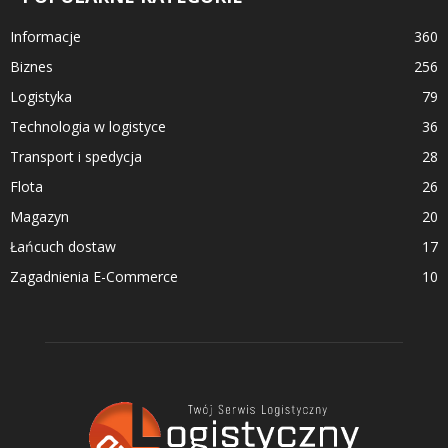
Informacje
360
Biznes
256
Logistyka
79
Technologia w logistyce
36
Transport i spedycja
28
Flota
26
Magazyn
20
Łańcuch dostaw
17
Zagadnienia E-Commerce
10