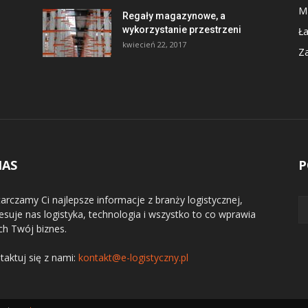
M
Regały magazynowe, a
wykorzystanie przestrzeni
Ł
kwiecień 22, 2017
Z
NAS
P
arczamy Ci najlepsze informacje z branży logistycznej,
resuje nas logistyka, technologia i wszystko to co wprawia
ch Twój biznes.
taktuj się z nami:
kontakt@e-logistyczny.pl