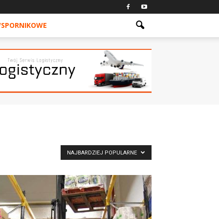
WSPORNIKOWE
NAJBARDZIEJ POPULARNE