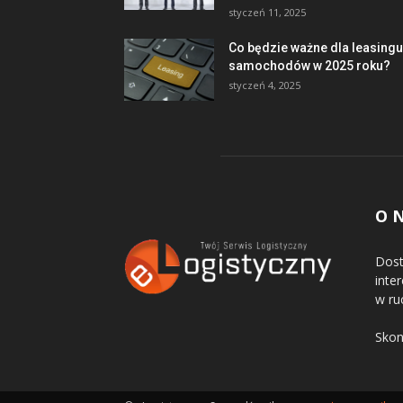
styczeń 11, 2025
Co będzie ważne dla leasingu
samochodów w 2025 roku?
styczeń 4, 2025
O 
Dost
inte
w ru
Skon