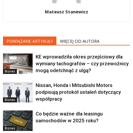
Mateusz Stanewicz
POWIĄZANE ARTYKUŁY
WIĘCEJ OD AUTORA
KE wprowadziła okres przejściowy dla
wymiany tachografów – czy przewoźnicy
mogą odetchnąć z ulgą?
Biznes
Nissan, Honda i Mitsubishi Motors
podpisują protokół ustaleń dotyczący
współpracy
Biznes
Co będzie ważne dla leasingu
samochodów w 2025 roku?
Biznes