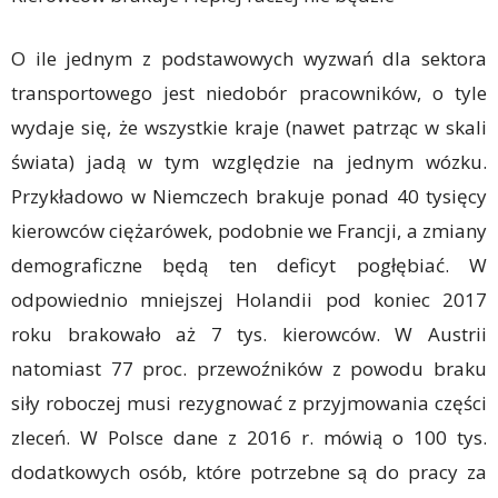
O ile jednym z podstawowych wyzwań dla sektora
transportowego jest niedobór pracowników, o tyle
wydaje się, że wszystkie kraje (nawet patrząc w skali
świata) jadą w tym względzie na jednym wózku.
Przykładowo w Niemczech brakuje ponad 40 tysięcy
kierowców ciężarówek, podobnie we Francji, a zmiany
demograficzne będą ten deficyt pogłębiać. W
odpowiednio mniejszej Holandii pod koniec 2017
roku brakowało aż 7 tys. kierowców. W Austrii
natomiast 77 proc. przewoźników z powodu braku
siły roboczej musi rezygnować z przyjmowania części
zleceń. W Polsce dane z 2016 r. mówią o 100 tys.
dodatkowych osób, które potrzebne są do pracy za