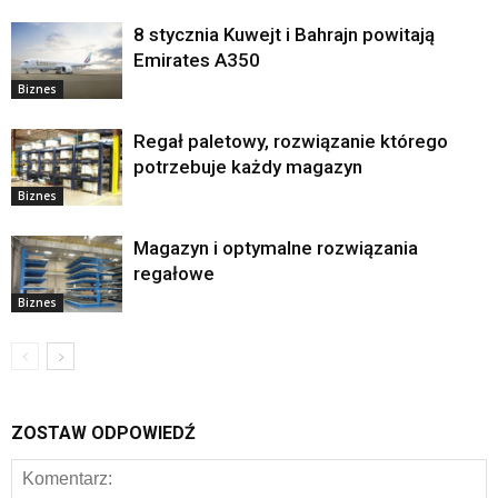
8 stycznia Kuwejt i Bahrajn powitają
Emirates A350
Biznes
Regał paletowy, rozwiązanie którego
potrzebuje każdy magazyn
Biznes
Magazyn i optymalne rozwiązania
regałowe
Biznes
ZOSTAW ODPOWIEDŹ