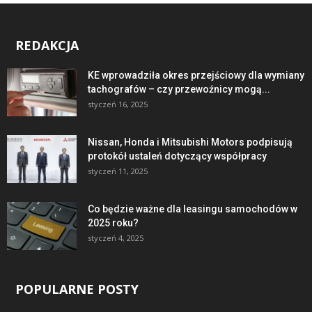
REDAKCJA
KE wprowadziła okres przejściowy dla wymiany
tachografów – czy przewoźnicy mogą...
styczeń 16, 2025
Nissan, Honda i Mitsubishi Motors podpisują
protokół ustaleń dotyczący współpracy
styczeń 11, 2025
Co będzie ważne dla leasingu samochodów w
2025 roku?
styczeń 4, 2025
POPULARNE POSTY