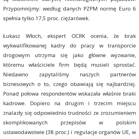
Przypomnijmy: według danych PZPM normę Euro 6
spełnia tylko 17,5 proc. ciężarówek.
Łukasz Włoch, ekspert OCRK ocenia, że brak
wykwalifikowanej kadry do pracy w transporcie
drogowym utrzyma się jako główne wyzwanie,
któremu właściciele firm będą musieli sprostać.
Niedawno zapytaliśmy naszych partnerów
biznesowych o to, czego obawiają się najbardziej.
Ponad połowa respondentów wskazała właśnie braki
kadrowe. Dopiero na drugim i trzecim miejscu
znalazły się odpowiednio trudności ze zrozumieniem
skomplikowanych przepisów w polskim
ustawodawstwie (38 proc.) i regulacje organów UE, w