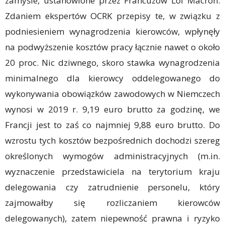
zamyśle, ustanowione przez Francuzów Loi Macron.
Zdaniem ekspertów OCRK przepisy te, w związku z
podniesieniem wynagrodzenia kierowców, wpłynęły
na podwyższenie kosztów pracy łącznie nawet o około
20 proc. Nic dziwnego, skoro stawka wynagrodzenia
minimalnego dla kierowcy oddelegowanego do
wykonywania obowiązków zawodowych w Niemczech
wynosi w 2019 r. 9,19 euro brutto za godzinę, we
Francji jest to zaś co najmniej 9,88 euro brutto. Do
wzrostu tych kosztów bezpośrednich dochodzi szereg
określonych wymogów administracyjnych (m.in.
wyznaczenie przedstawiciela na terytorium kraju
delegowania czy zatrudnienie personelu, który
zajmowałby się rozliczaniem kierowców
delegowanych), zatem niepewność prawna i ryzyko