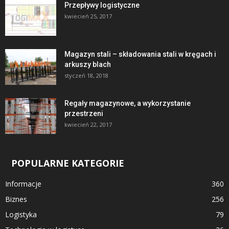
Przepływy logistyczne
kwiecień 25, 2017
Magazyn stali – składowania stali w kręgach i
arkuszy blach
styczeń 18, 2018
Regały magazynowe, a wykorzystanie
przestrzeni
kwiecień 22, 2017
POPULARNE KATEGORIE
Informacje
360
Biznes
256
Logistyka
79