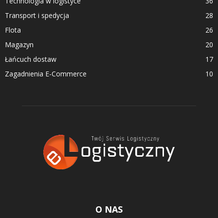
Technologia w logistyce
36
Transport i spedycja
28
Flota
26
Magazyn
20
Łańcuch dostaw
17
Zagadnienia E-Commerce
10
O NAS