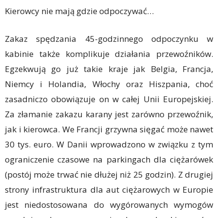
Kierowcy nie mają gdzie odpoczywać…
Zakaz spędzania 45-godzinnego odpoczynku w
kabinie także komplikuje działania przewoźników.
Egzekwują go już takie kraje jak Belgia, Francja,
Niemcy i Holandia, Włochy oraz Hiszpania, choć
zasadniczo obowiązuje on w całej Unii Europejskiej.
Za złamanie zakazu karany jest zarówno przewoźnik,
jak i kierowca. We Francji grzywna sięgać może nawet
30 tys. euro. W Danii wprowadzono w związku z tym
ograniczenie czasowe na parkingach dla ciężarówek
(postój może trwać nie dłużej niż 25 godzin). Z drugiej
strony infrastruktura dla aut ciężarowych w Europie
jest niedostosowana do wygórowanych wymogów