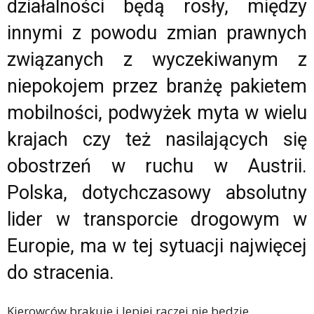
działalności będą rosły, między
innymi z powodu zmian prawnych
związanych z wyczekiwanym z
niepokojem przez branżę pakietem
mobilności, podwyżek myta w wielu
krajach czy też nasilających się
obostrzeń w ruchu w Austrii.
Polska, dotychczasowy absolutny
lider w transporcie drogowym w
Europie, ma w tej sytuacji najwięcej
do stracenia.
Kierowców brakuje i lepiej raczej nie będzie