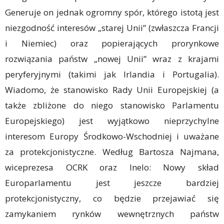
Generuje on jednak ogromny spór, którego istotą jest
niezgodność interesów „starej Unii” (zwłaszcza Francji
i Niemiec) oraz popierających prorynkowe
rozwiązania państw „nowej Unii” wraz z krajami
peryferyjnymi (takimi jak Irlandia i Portugalia).
Wiadomo, że stanowisko Rady Unii Europejskiej (a
także zbliżone do niego stanowisko Parlamentu
Europejskiego) jest wyjątkowo nieprzychylne
interesom Europy Środkowo-Wschodniej i uważane
za protekcjonistyczne. Według Bartosza Najmana,
wiceprezesa OCRK oraz Inelo: Nowy skład
Europarlamentu jest jeszcze bardziej
protekcjonistyczny, co będzie przejawiać się
zamykaniem rynków wewnętrznych państw