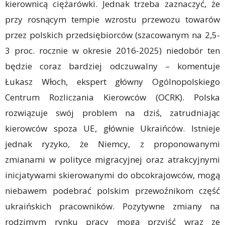
kierownicą ciężarówki. Jednak trzeba zaznaczyć, że
przy rosnącym tempie wzrostu przewozu towarów
przez polskich przedsiębiorców (szacowanym na 2,5-
3 proc. rocznie w okresie 2016-2025) niedobór ten
będzie coraz bardziej odczuwalny – komentuje
Łukasz Włoch, ekspert główny Ogólnopolskiego
Centrum Rozliczania Kierowców (OCRK). Polska
rozwiązuje swój problem na dziś, zatrudniając
kierowców spoza UE, głównie Ukraińców. Istnieje
jednak ryzyko, że Niemcy, z proponowanymi
zmianami w polityce migracyjnej oraz atrakcyjnymi
inicjatywami skierowanymi do obcokrajowców, mogą
niebawem podebrać polskim przewoźnikom część
ukraińskich pracowników. Pozytywne zmiany na
rodzimym rynku pracy mogą przyjść wraz ze