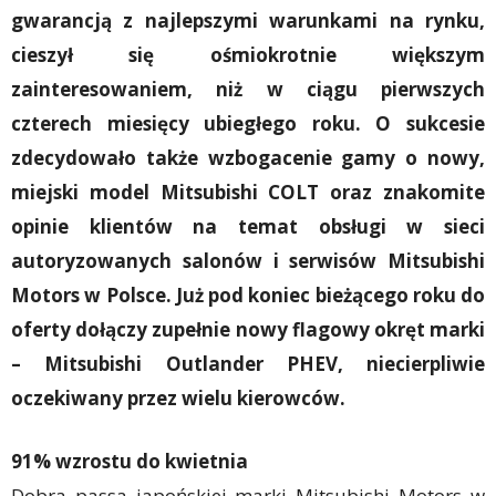
gwarancją z najlepszymi warunkami na rynku,
cieszył się ośmiokrotnie większym
zainteresowaniem, niż w ciągu pierwszych
czterech miesięcy ubiegłego roku. O sukcesie
zdecydowało także wzbogacenie gamy o nowy,
miejski model Mitsubishi COLT oraz znakomite
opinie klientów na temat obsługi w sieci
autoryzowanych salonów i serwisów Mitsubishi
Motors w Polsce. Już pod koniec bieżącego roku do
oferty dołączy zupełnie nowy flagowy okręt marki
– Mitsubishi Outlander PHEV, niecierpliwie
oczekiwany przez wielu kierowców.
91% wzrostu do kwietnia
Dobra passa japońskiej marki Mitsubishi Motors w