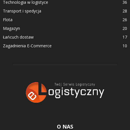
Technologia w logistyce
36
Transport i spedycja
28
Flota
26
Magazyn
20
Łańcuch dostaw
17
Zagadnienia E-Commerce
10
O NAS