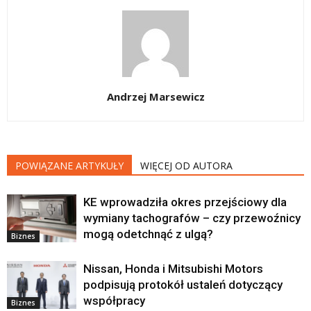
Andrzej Marsewicz
POWIĄZANE ARTYKUŁY
WIĘCEJ OD AUTORA
KE wprowadziła okres przejściowy dla
wymiany tachografów – czy przewoźnicy
mogą odetchnąć z ulgą?
Biznes
Nissan, Honda i Mitsubishi Motors
podpisują protokół ustaleń dotyczący
współpracy
Biznes