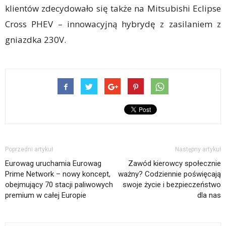
klientów zdecydowało się także na Mitsubishi Eclipse
Cross PHEV – innowacyjną hybrydę z zasilaniem z
gniazdka 230V.
Poprzedni artykuł
Następny artykuł
Eurowag uruchamia Eurowag
Zawód kierowcy społecznie
Prime Network – nowy koncept,
ważny? Codziennie poświęcają
obejmujący 70 stacji paliwowych
swoje życie i bezpieczeństwo
premium w całej Europie
dla nas