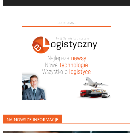
- REKLAMA -
NAJNOWSZE INFORMACJE