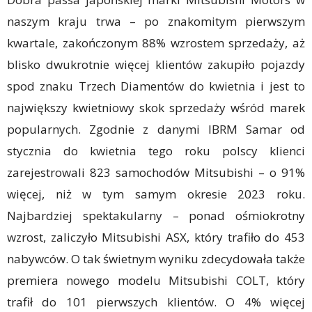
naszym kraju trwa – po znakomitym pierwszym
kwartale, zakończonym 88% wzrostem sprzedaży, aż
blisko dwukrotnie więcej klientów zakupiło pojazdy
spod znaku Trzech Diamentów do kwietnia i jest to
największy kwietniowy skok sprzedaży wśród marek
popularnych. Zgodnie z danymi IBRM Samar od
stycznia do kwietnia tego roku polscy klienci
zarejestrowali 823 samochodów Mitsubishi – o 91%
więcej, niż w tym samym okresie 2023 roku.
Najbardziej spektakularny – ponad ośmiokrotny
wzrost, zaliczyło Mitsubishi ASX, który trafiło do 453
nabywców. O tak świetnym wyniku zdecydowała także
premiera nowego modelu Mitsubishi COLT, który
trafił do 101 pierwszych klientów. O 4% więcej