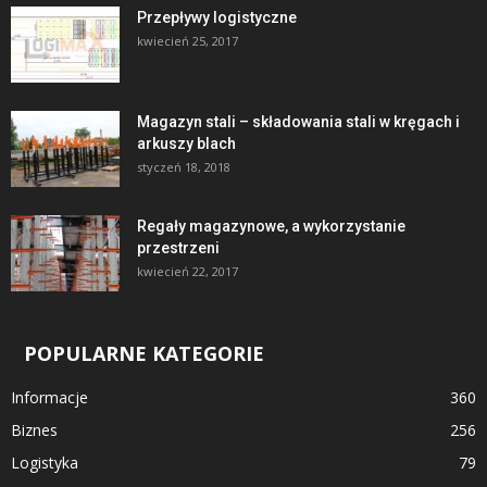
Przepływy logistyczne
kwiecień 25, 2017
Magazyn stali – składowania stali w kręgach i
arkuszy blach
styczeń 18, 2018
Regały magazynowe, a wykorzystanie
przestrzeni
kwiecień 22, 2017
POPULARNE KATEGORIE
Informacje
360
Biznes
256
Logistyka
79