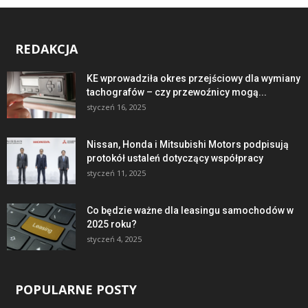
REDAKCJA
KE wprowadziła okres przejściowy dla wymiany
tachografów – czy przewoźnicy mogą...
styczeń 16, 2025
Nissan, Honda i Mitsubishi Motors podpisują
protokół ustaleń dotyczący współpracy
styczeń 11, 2025
Co będzie ważne dla leasingu samochodów w
2025 roku?
styczeń 4, 2025
POPULARNE POSTY