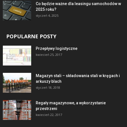
Co będzie ważne dla leasingu samochodów w
2025 roku?
styczeń 4, 2025
POPULARNE POSTY
Przepływy logistyczne
kwiecień 25, 2017
Magazyn stali – składowania stali w kręgach i
arkuszy blach
styczeń 18, 2018
Regały magazynowe, a wykorzystanie
przestrzeni
kwiecień 22, 2017