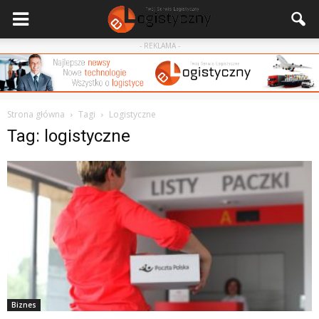
- REKLAMA -
Strona główna
Tagi
Logistyczne
Tag: logistyczne
Biznes