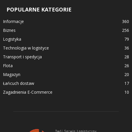
POPULARNE KATEGORIE
Informacje
360
Biznes
256
Logistyka
79
Technologia w logistyce
36
Transport i spedycja
28
Flota
26
Magazyn
20
Łańcuch dostaw
17
Zagadnienia E-Commerce
10