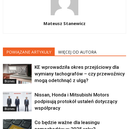
Mateusz Stanewicz
POWIĄZANE ARTYKUŁY
WIĘCEJ OD AUTORA
KE wprowadziła okres przejściowy dla
wymiany tachografów – czy przewoźnicy
mogą odetchnąć z ulgą?
Biznes
Nissan, Honda i Mitsubishi Motors
podpisują protokół ustaleń dotyczący
współpracy
Biznes
Co będzie ważne dla leasingu