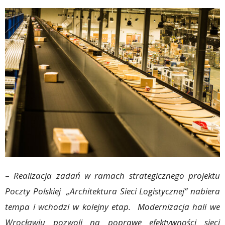
–
Realizacja zadań w ramach strategicznego projektu
Poczty Polskiej „Architektura Sieci Logistycznej” nabiera
tempa i wchodzi w kolejny etap. Modernizacja hali we
Wrocławiu pozwoli na poprawę efektywności sieci