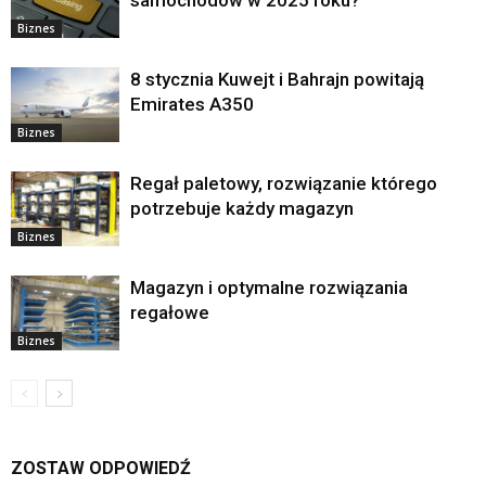
samochodów w 2025 roku?
Biznes
8 stycznia Kuwejt i Bahrajn powitają
Emirates A350
Biznes
Regał paletowy, rozwiązanie którego
potrzebuje każdy magazyn
Biznes
Magazyn i optymalne rozwiązania
regałowe
Biznes
ZOSTAW ODPOWIEDŹ