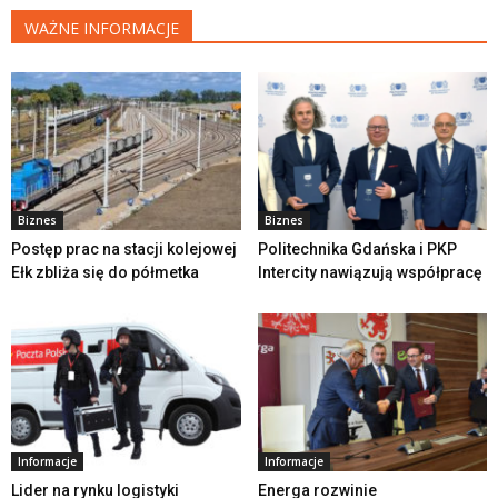
WAŻNE INFORMACJE
Biznes
Biznes
Postęp prac na stacji kolejowej
Politechnika Gdańska i PKP
Ełk zbliża się do półmetka
Intercity nawiązują współpracę
Informacje
Informacje
Lider na rynku logistyki
Energa rozwinie