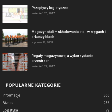
Przepływy logistyczne
kwiecień 25, 2017
Magazyn stali – składowania stali w kręgach i
arkuszy blach
styczeń 18, 2018
Regały magazynowe, a wykorzystanie
przestrzeni
kwiecień 22, 2017
POPULARNE KATEGORIE
Informacje
360
Biznes
256
Logistyka
79