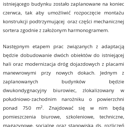
istniejącego budynku zostało zaplanowane na koniec
czerwca, tak aby umożliwić rozpoczęcie montażu
konstrukcji podtrzymującej oraz części mechanicznej
sortera zgodnie z założonym harmonogramem.
Następnym etapem prac związanych z adaptacją
będzie dobudowanie dwóch obiektów do istniejącej
hali oraz modernizacja dróg dojazdowych z placami
manewrowymi przy nowych dokach. Jednym z
zaplanowanych budynków będzie
dwukondygnacyjny biurowiec, zlokalizowany w
południowo-zachodnim narożniku o powierzchni
2
ponad 750 m
. Znajdować się w nim będą
pomieszczenia biurowe, szkoleniowe, techniczne,
magazynowe, socjalne oraz stanowiska ds. rozliczeń