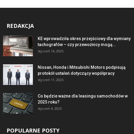
REDAKCJA
KE wprowadziła okres przejściowy dla wymiany
tachografów – czy przewoźnicy mogą...
styczeń 16, 2025
Nissan, Honda i Mitsubishi Motors podpisują
protokół ustaleń dotyczący współpracy
styczeń 11, 2025
Co będzie ważne dla leasingu samochodów w
2025 roku?
styczeń 4, 2025
POPULARNE POSTY