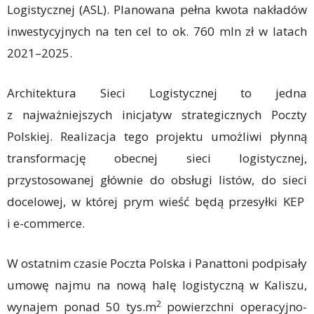
Logistycznej (ASL). Planowana pełna kwota nakładów
inwestycyjnych na ten cel to ok. 760 mln zł w latach
2021–2025.
Architektura Sieci Logistycznej to jedna
z najważniejszych inicjatyw strategicznych Poczty
Polskiej. Realizacja tego projektu umożliwi płynną
transformację obecnej sieci logistycznej,
przystosowanej głównie do obsługi listów, do sieci
docelowej, w której prym wieść będą przesyłki KEP
i e-commerce.
W ostatnim czasie Poczta Polska i Panattoni podpisały
umowę najmu na nową halę logistyczną w Kaliszu,
2
wynajem ponad 50 tys.m
powierzchni operacyjno-