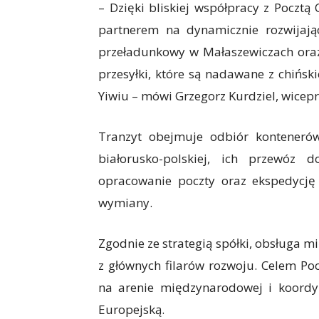
– Dzięki bliskiej współpracy z Pocztą
partnerem na dynamicznie rozwijając
przeładunkowy w Małaszewiczach oraz 
przesyłki, które są nadawane z chińsk
Yiwiu – mówi Grzegorz Kurdziel, wicepr
Tranzyt obejmuje odbiór konteneró
białorusko-polskiej, ich przewóz
opracowanie poczty oraz ekspedycję
wymiany.
Zgodnie ze strategią spółki, obsługa
z głównych filarów rozwoju. Celem Pocz
na arenie międzynarodowej i koord
Europejską.