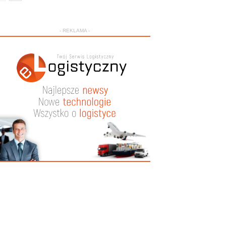
- REKLAMA -