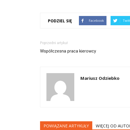
PODZIEL SIĘ
Facebook
Twit
Poprzedni artykuł
Współczesna praca kierowcy
Mariusz Odziebko
POWIĄZANE ARTYKUŁY
WIĘCEJ OD AUTO