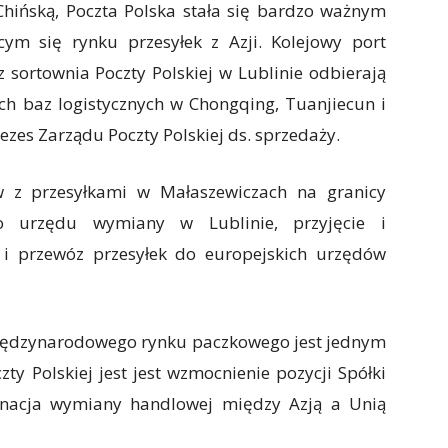
 Chińską, Poczta Polska stała się bardzo ważnym
ym się rynku przesyłek z Azji. Kolejowy port
sortownia Poczty Polskiej w Lublinie odbierają
ich baz logistycznych w Chongqing, Tuanjiecun i
ezes Zarządu Poczty Polskiej ds. sprzedaży.
w z przesyłkami w Małaszewiczach na granicy
 do urzędu wymiany w Lublinie, przyjęcie i
 i przewóz przesyłek do europejskich urzędów
 międzynarodowego rynku paczkowego jest jednym
ty Polskiej jest jest wzmocnienie pozycji Spółki
ynacja wymiany handlowej między Azją a Unią