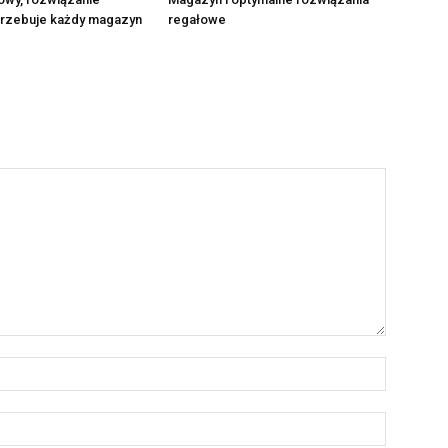
trzebuje każdy magazyn
regałowe