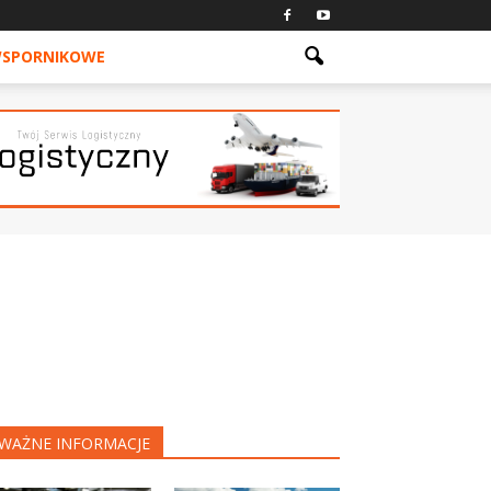
WSPORNIKOWE
WAŻNE INFORMACJE