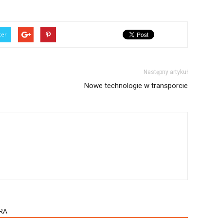
ter
Następny artykuł
Nowe technologie w transporcie
RA