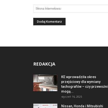
REDAKCJA
KE wprowadziła okres
przejściowy dla wymiany
tachografów – czy przewoźni
mogą...
styczeń 16, 2025
Nissan, Honda i Mitsubishi