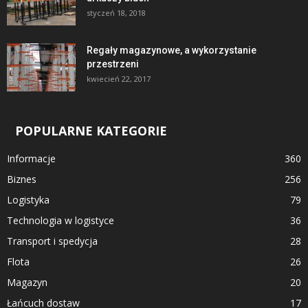
styczeń 18, 2018
Regały magazynowe, a wykorzystanie
przestrzeni
kwiecień 22, 2017
POPULARNE KATEGORIE
Informacje
360
Biznes
256
Logistyka
79
Technologia w logistyce
36
Transport i spedycja
28
Flota
26
Magazyn
20
Łańcuch dostaw
17