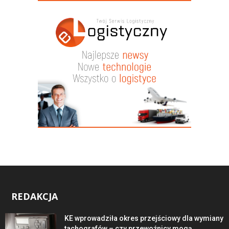
REDAKCJA
KE wprowadziła okres przejściowy dla wymiany
tachografów – czy przewoźnicy mogą...