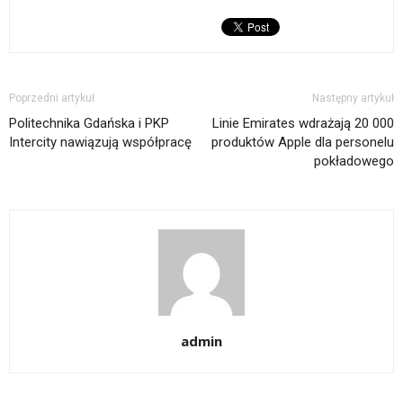
Poprzedni artykuł
Następny artykuł
Politechnika Gdańska i PKP
Linie Emirates wdrażają 20 000
Intercity nawiązują współpracę
produktów Apple dla personelu
pokładowego
admin