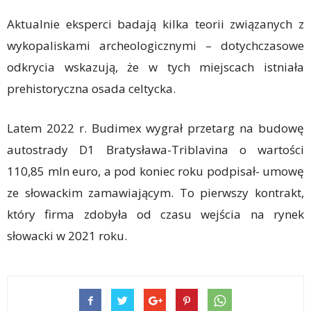
Aktualnie eksperci badają kilka teorii związanych z
wykopaliskami archeologicznymi – dotychczasowe
odkrycia wskazują, że w tych miejscach istniała
prehistoryczna osada celtycka.
Latem 2022 r. Budimex wygrał przetarg na ‎budowę
autostrady D1 Bratysława-Triblavina o wartości
110,85 mln euro, a pod koniec roku podpisał- umowę
ze słowackim zamawiającym. To pierwszy kontrakt,
który firma zdobyła od czasu wejścia na rynek
słowacki w 2021 roku. ‎