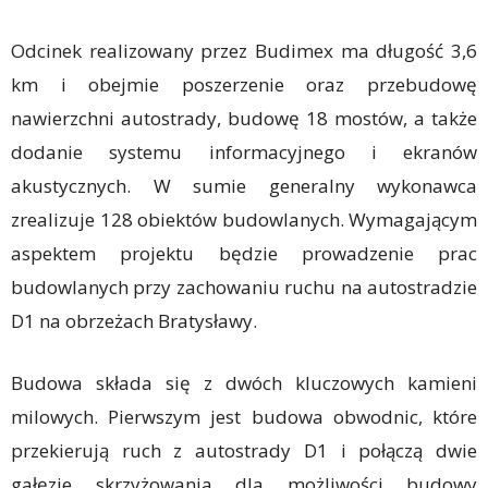
Odcinek realizowany przez Budimex ma długość 3,6
km i obejmie poszerzenie oraz przebudowę
‎nawierzchni autostrady, budowę 18 mostów, a także
dodanie systemu ‎informacyjnego i ekranów
akustycznych. W sumie generalny wykonawca
zrealizuje 128 obiektów budowlanych. Wymagającym
aspektem projektu będzie prowadzenie prac
budowlanych przy zachowaniu ruchu na autostradzie
D1 na obrzeżach Bratysławy.
Budowa składa się z dwóch kluczowych kamieni
milowych. Pierwszym jest budowa obwodnic, które
‎przekierują ruch z autostrady D1 i połączą dwie
gałęzie skrzyżowania dla możliwości ‎budowy