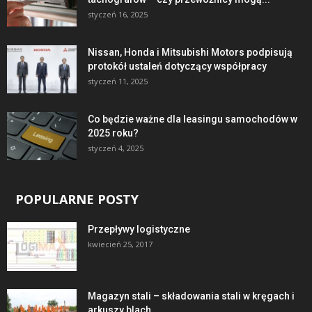
styczeń 16, 2025
Nissan, Honda i Mitsubishi Motors podpisują
protokół ustaleń dotyczący współpracy
styczeń 11, 2025
Co będzie ważne dla leasingu samochodów w
2025 roku?
styczeń 4, 2025
POPULARNE POSTY
Przepływy logistyczne
kwiecień 25, 2017
Magazyn stali – składowania stali w kręgach i
arkuszy blach