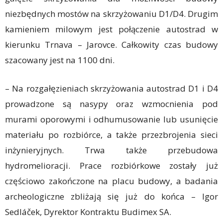
niezbędnych mostów na skrzyżowaniu D1/D4. Drugim
kamieniem milowym ‎jest połączenie autostrad w
kierunku Trnava – Jarovce. Całkowity czas budowy
‎szacowany jest na 1100 dni. ‎
– Na rozgałęzieniach skrzyżowania autostrad D1 i D4
prowadzone są nasypy oraz wzmocnienia pod
murami oporowymi i odhumusowanie lub usunięcie
materiału po rozbiórce, a także przezbrojenia sieci
inżynieryjnych. Trwa także przebudowa
hydromelioracji. Prace rozbiórkowe zostały już
częściowo zakończone na placu budowy, a badania
archeologiczne zbliżają się już do końca – Igor
Sedláček, Dyrektor Kontraktu Budimex SA.