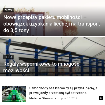
FLOTA
Nowe przepisy pakietu mobilności –
obowiązek uzyskania licencji na transport
do 3,5 tony
FLOTA
Regały wspornikowe to mnogość
możliwości
Samochody bez kierowcy są przyszłością, a
prawa jazdy przestaną być potrzebne.
Mateusz Stanewicz
-
lipiec 15, 2017
0