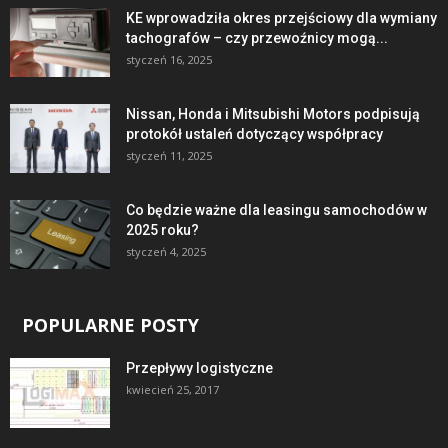
KE wprowadziła okres przejściowy dla wymiany
tachografów – czy przewoźnicy mogą...
styczeń 16, 2025
Nissan, Honda i Mitsubishi Motors podpisują
protokół ustaleń dotyczący współpracy
styczeń 11, 2025
Co będzie ważne dla leasingu samochodów w
2025 roku?
styczeń 4, 2025
POPULARNE POSTY
Przepływy logistyczne
kwiecień 25, 2017