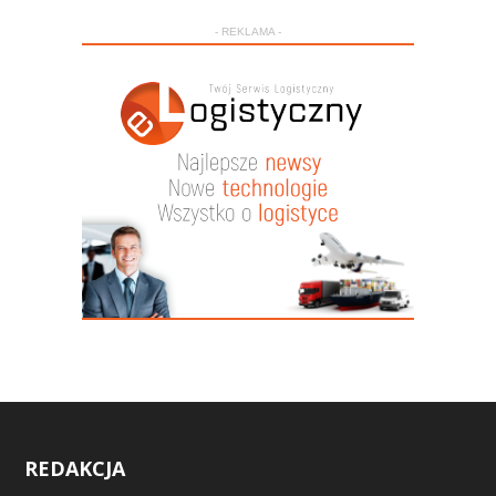
- REKLAMA -
REDAKCJA