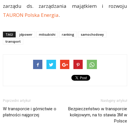
zarządu ds. zarządzania majątkiem i rozwoju
TAURON Polska Energia
.
TAGI
jdpower
mitsubishi
ranking
samochodowy
transport
Poprzedni artykuł
Następny artykuł
W transporcie i górnictwie o
Bezpieczeństwo w transporcie
płatności najgorzej
kolejowym, na to stawia 3M w
Polsce