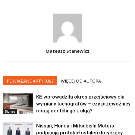
Mateusz Stanewicz
POWIĄZANE ARTYKUŁY
WIĘCEJ OD AUTORA
KE wprowadziła okres przejściowy dla
wymiany tachografów – czy przewoźnicy
mogą odetchnąć z ulgą?
Biznes
Nissan, Honda i Mitsubishi Motors
podpisują protokół ustaleń dotyczący