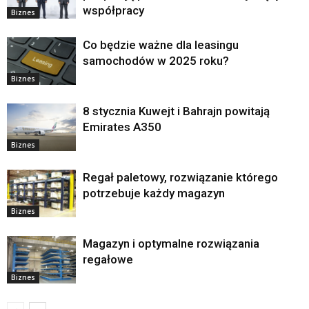
współpracy
Biznes
Co będzie ważne dla leasingu
samochodów w 2025 roku?
Biznes
8 stycznia Kuwejt i Bahrajn powitają
Emirates A350
Biznes
Regał paletowy, rozwiązanie którego
potrzebuje każdy magazyn
Biznes
Magazyn i optymalne rozwiązania
regałowe
Biznes