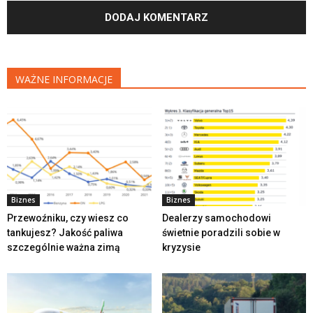
WAŻNE INFORMACJE
Biznes
Biznes
Przewoźniku, czy wiesz co
Dealerzy samochodowi
tankujesz? Jakość paliwa
świetnie poradzili sobie w
szczególnie ważna zimą
kryzysie