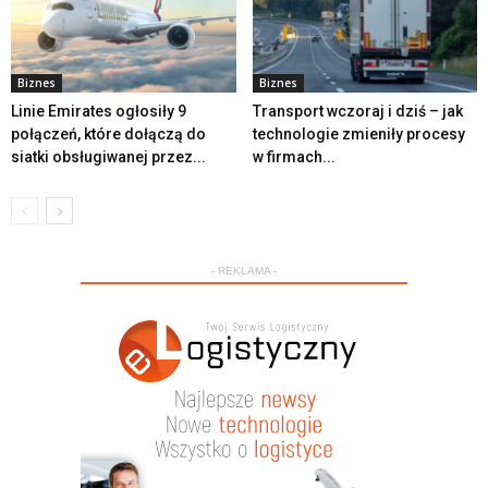
Biznes
Biznes
Linie Emirates ogłosiły 9
Transport wczoraj i dziś – jak
połączeń, które dołączą do
technologie zmieniły procesy
siatki obsługiwanej przez...
w firmach...
- REKLAMA -