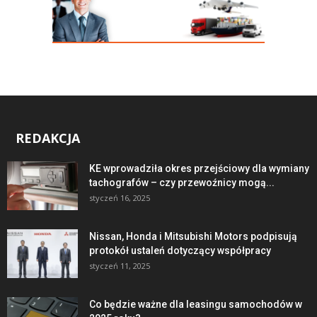
REDAKCJA
KE wprowadziła okres przejściowy dla wymiany
tachografów – czy przewoźnicy mogą...
styczeń 16, 2025
Nissan, Honda i Mitsubishi Motors podpisują
protokół ustaleń dotyczący współpracy
styczeń 11, 2025
Co będzie ważne dla leasingu samochodów w