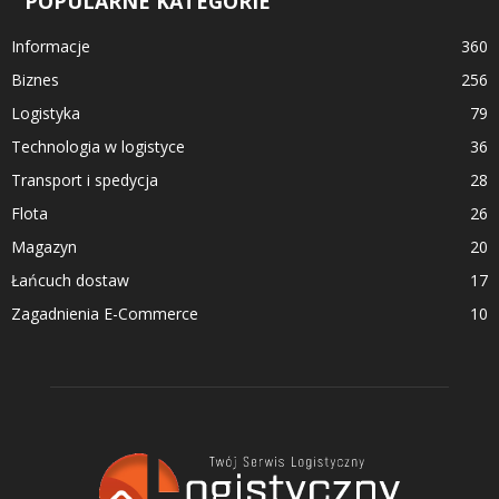
POPULARNE KATEGORIE
Informacje
360
Biznes
256
Logistyka
79
Technologia w logistyce
36
Transport i spedycja
28
Flota
26
Magazyn
20
Łańcuch dostaw
17
Zagadnienia E-Commerce
10