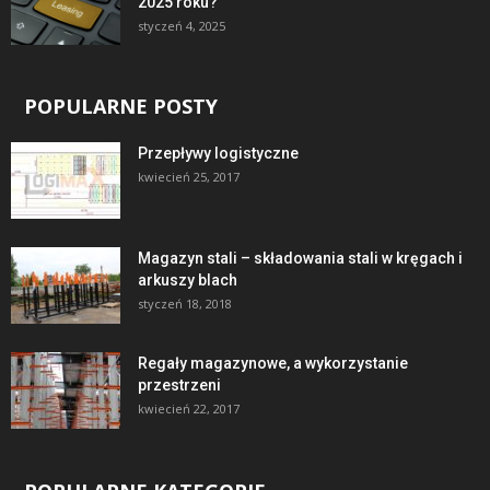
2025 roku?
styczeń 4, 2025
POPULARNE POSTY
Przepływy logistyczne
kwiecień 25, 2017
Magazyn stali – składowania stali w kręgach i
arkuszy blach
styczeń 18, 2018
Regały magazynowe, a wykorzystanie
przestrzeni
kwiecień 22, 2017